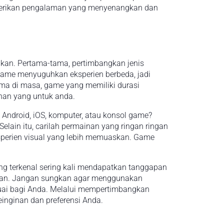
mberikan pengalaman yang menyenangkan dan
an. Pertama-tama, pertimbangkan jenis
 game menyuguhkan eksperien berbeda, jadi
ama di masa, game yang memiliki durasi
ihan yang untuk anda.
Android, iOS, komputer, atau konsol game?
elain itu, carilah permainan yang ringan ringan
sperien visual yang lebih memuaskan. Game
ing terkenal sering kali mendapatkan tanggapan
nkan. Jangan sungkan agar menggunakan
uai bagi Anda. Melalui mempertimbangkan
nginan dan preferensi Anda.