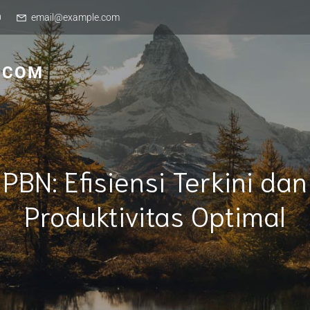
0
email@example.com
.COM
PBN: Efisiensi Terkini dan
Produktivitas Optimal