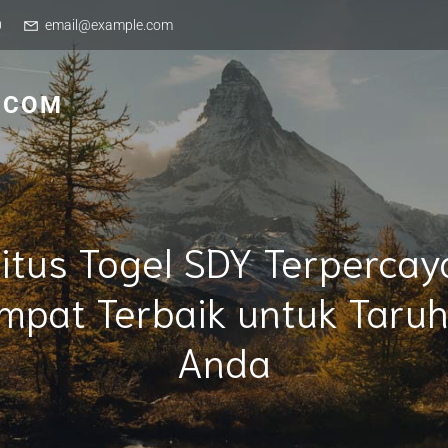
0
email@example.com
.COM
itus Togel SDY Terpercay
mpat Terbaik untuk Taru
Anda