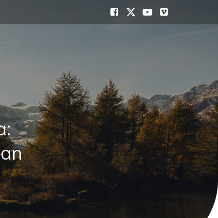
a:
han