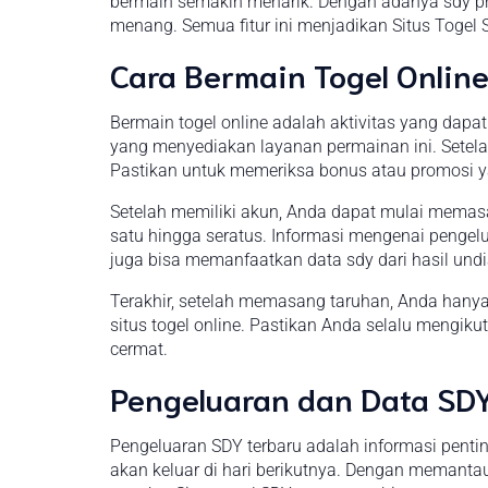
bermain semakin menarik. Dengan adanya sdy pr
menang. Semua fitur ini menjadikan Situs Togel
Cara Bermain Togel Onlin
Bermain togel online adalah aktivitas yang dapa
yang menyediakan layanan permainan ini. Setel
Pastikan untuk memeriksa bonus atau promosi y
Setelah memiliki akun, Anda dapat mulai memasan
satu hingga seratus. Informasi mengenai peng
juga bisa memanfaatkan data sdy dari hasil u
Terakhir, setelah memasang taruhan, Anda hanya 
situs togel online. Pastikan Anda selalu mengiku
cermat.
Pengeluaran dan Data SDY
Pengeluaran SDY terbaru adalah informasi pentin
akan keluar di hari berikutnya. Dengan memanta