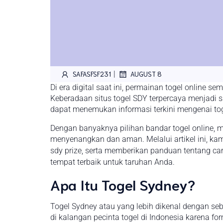
|
SAFASFSF231
AUGUST 8
Di era digital saat ini, permainan togel online s
Keberadaan situs togel SDY terpercaya menjadi 
dapat menemukan informasi terkini mengenai tog
Dengan banyaknya pilihan bandar togel online,
menyenangkan dan aman. Melalui artikel ini, ka
sdy prize, serta memberikan panduan tentang car
tempat terbaik untuk taruhan Anda.
Apa Itu Togel Sydney?
Togel Sydney atau yang lebih dikenal dengan sebu
di kalangan pecinta togel di Indonesia karena 