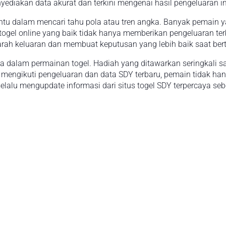
yediakan data akurat dan terkini mengenai hasil pengeluaran in
tu dalam mencari tahu pola atau tren angka. Banyak pemain y
ogel online yang baik tidak hanya memberikan pengeluaran terb
rah keluaran dan membuat keputusan yang lebih baik saat bert
ama dalam permainan togel. Hadiah yang ditawarkan seringkali
mengikuti pengeluaran dan data SDY terbaru, pemain tidak han
selalu mengupdate informasi dari situs togel SDY terpercaya s