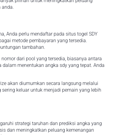
banyak pilihan untuk meningkatkan peluang
n anda.
ma, Anda perlu mendaftar pada situs togel SDY
bagai metode pembayaran yang tersedia.
keuntungan tambahan.
nomor dari pool yang tersedia, biasanya antara
a dalam menentukan angka sdy yang tepat. Anda
 prize akan diumumkan secara langsung melalui
g sering keluar untuk menjadi pemain yang lebih
garuhi strategi taruhan dan prediksi angka yang
alisis dan meningkatkan peluang kemenangan