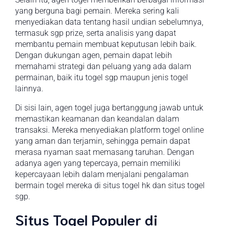
yang berguna bagi pemain. Mereka sering kali
menyediakan data tentang hasil undian sebelumnya,
termasuk sgp prize, serta analisis yang dapat
membantu pemain membuat keputusan lebih baik.
Dengan dukungan agen, pemain dapat lebih
memahami strategi dan peluang yang ada dalam
permainan, baik itu togel sgp maupun jenis togel
lainnya.
Di sisi lain, agen togel juga bertanggung jawab untuk
memastikan keamanan dan keandalan dalam
transaksi. Mereka menyediakan platform togel online
yang aman dan terjamin, sehingga pemain dapat
merasa nyaman saat memasang taruhan. Dengan
adanya agen yang tepercaya, pemain memiliki
kepercayaan lebih dalam menjalani pengalaman
bermain togel mereka di situs togel hk dan situs togel
sgp.
Situs Togel Populer di