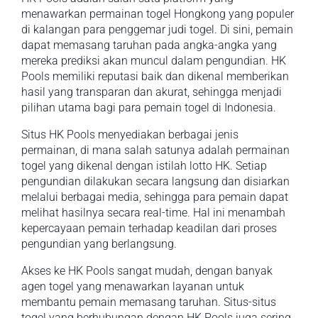
menawarkan permainan togel Hongkong yang populer
di kalangan para penggemar judi togel. Di sini, pemain
dapat memasang taruhan pada angka-angka yang
mereka prediksi akan muncul dalam pengundian. HK
Pools memiliki reputasi baik dan dikenal memberikan
hasil yang transparan dan akurat, sehingga menjadi
pilihan utama bagi para pemain togel di Indonesia.
Situs HK Pools menyediakan berbagai jenis
permainan, di mana salah satunya adalah permainan
togel yang dikenal dengan istilah lotto HK. Setiap
pengundian dilakukan secara langsung dan disiarkan
melalui berbagai media, sehingga para pemain dapat
melihat hasilnya secara real-time. Hal ini menambah
kepercayaan pemain terhadap keadilan dari proses
pengundian yang berlangsung.
Akses ke HK Pools sangat mudah, dengan banyak
agen togel yang menawarkan layanan untuk
membantu pemain memasang taruhan. Situs-situs
togel yang berhubungan dengan HK Pools juga sering