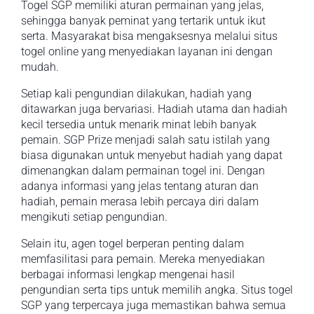
Togel SGP memiliki aturan permainan yang jelas,
sehingga banyak peminat yang tertarik untuk ikut
serta. Masyarakat bisa mengaksesnya melalui situs
togel online yang menyediakan layanan ini dengan
mudah.
Setiap kali pengundian dilakukan, hadiah yang
ditawarkan juga bervariasi. Hadiah utama dan hadiah
kecil tersedia untuk menarik minat lebih banyak
pemain. SGP Prize menjadi salah satu istilah yang
biasa digunakan untuk menyebut hadiah yang dapat
dimenangkan dalam permainan togel ini. Dengan
adanya informasi yang jelas tentang aturan dan
hadiah, pemain merasa lebih percaya diri dalam
mengikuti setiap pengundian.
Selain itu, agen togel berperan penting dalam
memfasilitasi para pemain. Mereka menyediakan
berbagai informasi lengkap mengenai hasil
pengundian serta tips untuk memilih angka. Situs togel
SGP yang terpercaya juga memastikan bahwa semua