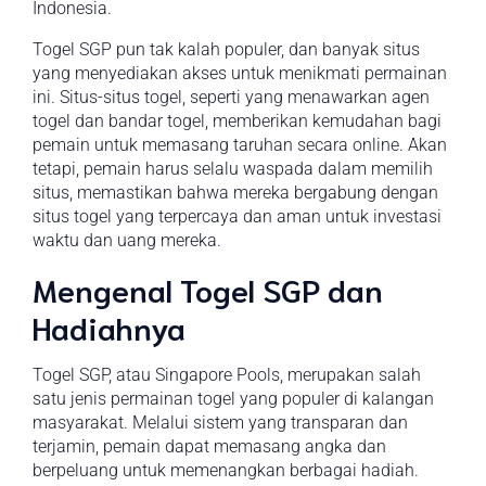
Indonesia.
Togel SGP pun tak kalah populer, dan banyak situs
yang menyediakan akses untuk menikmati permainan
ini. Situs-situs togel, seperti yang menawarkan agen
togel dan bandar togel, memberikan kemudahan bagi
pemain untuk memasang taruhan secara online. Akan
tetapi, pemain harus selalu waspada dalam memilih
situs, memastikan bahwa mereka bergabung dengan
situs togel yang terpercaya dan aman untuk investasi
waktu dan uang mereka.
Mengenal Togel SGP dan
Hadiahnya
Togel SGP, atau Singapore Pools, merupakan salah
satu jenis permainan togel yang populer di kalangan
masyarakat. Melalui sistem yang transparan dan
terjamin, pemain dapat memasang angka dan
berpeluang untuk memenangkan berbagai hadiah.