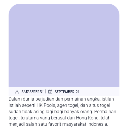
|
SAFASFSF231
SEPTEMBER 21
Dalam dunia perjudian dan permainan angka, istilah-
istilah seperti HK Pools, agen togel, dan situs togel
sudah tidak asing lagi bagi banyak orang. Permainan
togel, terutama yang berasal dari Hong Kong, telah
menjadi salah satu favorit masyarakat Indonesia.