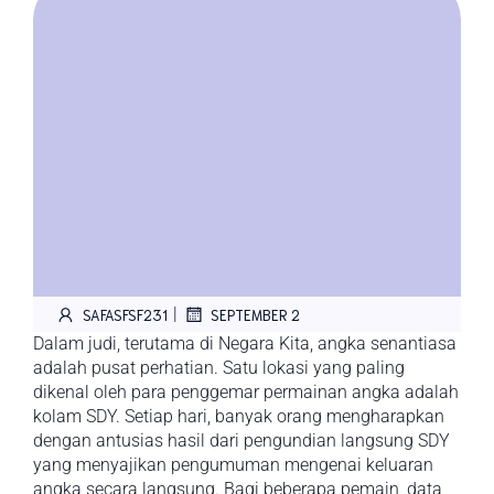
|
SAFASFSF231
SEPTEMBER 2
Dalam judi, terutama di Negara Kita, angka senantiasa
adalah pusat perhatian. Satu lokasi yang paling
dikenal oleh para penggemar permainan angka adalah
kolam SDY. Setiap hari, banyak orang mengharapkan
dengan antusias hasil dari pengundian langsung SDY
yang menyajikan pengumuman mengenai keluaran
angka secara langsung. Bagi beberapa pemain, data