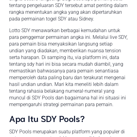
tentang pengeluaran SDY tersebut amat penting dalam
rangka menentukan angka yang akan dipertaruhkan
pada permainan togel SDY atau Sidney.
Lotto SDY menawarkan berbagai kemudahan untuk
para penggemar permainan angka ini. Melalui live SDY,
para pemain bisa menyaksikan langsung setiap
undian yang diadakan, memberikan nuansa tension
serta harapan. Di samping itu, via platform ini, data
tentang sdy hari ini bisa secara mudah diambil, yang
memastikan bahwasanya para pemain senantiasa
memperoleh data paling baru dan terakurat mengenai
hasil undian undian. Mari kita meneliti lebih dalam
tentang rahasia belakang numeral-numeral yang
muncul di SDY Pools dan bagaimana hal ini situasi ini
mempengaruhi strategi permainan para pemain.
Apa Itu SDY Pools?
SDY Pools merupakan suatu platform yang populer di