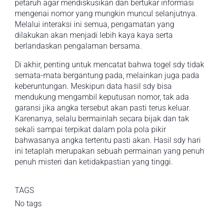
petaruh agar mendiskusikan dan bertukar informasi
mengenai nomor yang mungkin muncul selanjutnya.
Melalui interaksi ini semua, pengamatan yang
dilakukan akan menjadi lebih kaya kaya serta
berlandaskan pengalaman bersama.
Di akhir, penting untuk mencatat bahwa togel sdy tidak
semata-mata bergantung pada, melainkan juga pada
keberuntungan. Meskipun data hasil sdy bisa
mendukung mengambil keputusan nomor, tak ada
garansi jika angka tersebut akan pasti terus keluar.
Karenanya, selalu bermainlah secara bijak dan tak
sekali sampai terpikat dalam pola pola pikir
bahwasanya angka tertentu pasti akan. Hasil sdy hari
ini tetaplah merupakan sebuah permainan yang penuh
penuh misteri dan ketidakpastian yang tinggi.
TAGS
No tags