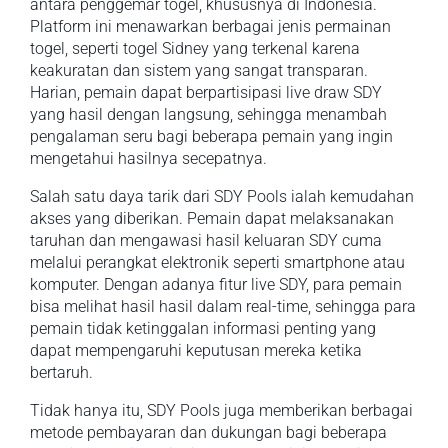
antara penggemar togel, khususnya di Indonesia.
Platform ini menawarkan berbagai jenis permainan
togel, seperti togel Sidney yang terkenal karena
keakuratan dan sistem yang sangat transparan.
Harian, pemain dapat berpartisipasi live draw SDY
yang hasil dengan langsung, sehingga menambah
pengalaman seru bagi beberapa pemain yang ingin
mengetahui hasilnya secepatnya.
Salah satu daya tarik dari SDY Pools ialah kemudahan
akses yang diberikan. Pemain dapat melaksanakan
taruhan dan mengawasi hasil keluaran SDY cuma
melalui perangkat elektronik seperti smartphone atau
komputer. Dengan adanya fitur live SDY, para pemain
bisa melihat hasil hasil dalam real-time, sehingga para
pemain tidak ketinggalan informasi penting yang
dapat mempengaruhi keputusan mereka ketika
bertaruh.
Tidak hanya itu, SDY Pools juga memberikan berbagai
metode pembayaran dan dukungan bagi beberapa