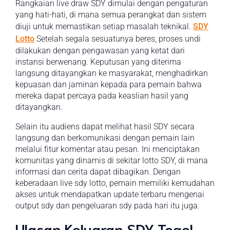
Rangkaian live draw SDY dimulai dengan pengaturan
yang hati-hati, di mana semua perangkat dan sistem
diuji untuk memastikan setiap masalah teknikal.
SDY
Lotto
Setelah segala sesuatunya beres, proses undi
dilakukan dengan pengawasan yang ketat dari
instansi berwenang. Keputusan yang diterima
langsung ditayangkan ke masyarakat, menghadirkan
kepuasan dan jaminan kepada para pemain bahwa
mereka dapat percaya pada keaslian hasil yang
ditayangkan.
Selain itu audiens dapat melihat hasil SDY secara
langsung dan berkomunikasi dengan pemain lain
melalui fitur komentar atau pesan. Ini menciptakan
komunitas yang dinamis di sekitar lotto SDY, di mana
informasi dan cerita dapat dibagikan. Dengan
keberadaan live sdy lotto, pemain memiliki kemudahan
akses untuk mendapatkan update terbaru mengenai
output sdy dan pengeluaran sdy pada hari itu juga.
Ulasan Keluaran SDY Togel