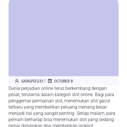
|
SAFASFSF231
OCTOBER 6
Dunia perjudian online terus berkembang dengan
pesat, terutama dalam kategori slot online. Bagi para
penggemar permainan slot, menemukan slot gacor
terbaru yang memberikan peluang menang besar
menjadi hal yang sangat penting. Setiap malam, para
pemain berharap bisa menemukan slot yang sedang
ramai dimainkan dan memberikan jackpot