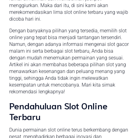
menggiurkan. Maka dari itu, di sini kami akan
merekomendasikan lima slot online terbaru yang wajib
dicoba hari ini.
Dengan banyaknya pilihan yang tersedia, memilih slot
online yang tepat bisa menjadi tantangan tersendiri.
Namun, dengan adanya informasi mengenai slot gacor
malam ini serta berbagai slot terbaru, Anda bisa
dengan mudah menemukan permainan yang sesuai.
Artikel ini akan membahas beberapa pilihan slot yang
menawarkan kesenangan dan peluang menang yang
tinggi, sehingga Anda tidak ingin melewatkan
kesempatan untuk mencobanya. Mari kita simak
rekomendasi lengkapnya!
Pendahuluan Slot Online
Terbaru
Dunia permainan slot online terus berkembang dengan
pesat, menghadirkan berbagai inovasi dan