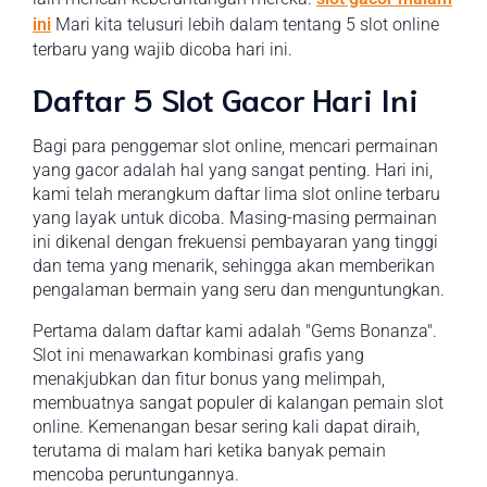
ini
Mari kita telusuri lebih dalam tentang 5 slot online
terbaru yang wajib dicoba hari ini.
Daftar 5 Slot Gacor Hari Ini
Bagi para penggemar slot online, mencari permainan
yang gacor adalah hal yang sangat penting. Hari ini,
kami telah merangkum daftar lima slot online terbaru
yang layak untuk dicoba. Masing-masing permainan
ini dikenal dengan frekuensi pembayaran yang tinggi
dan tema yang menarik, sehingga akan memberikan
pengalaman bermain yang seru dan menguntungkan.
Pertama dalam daftar kami adalah "Gems Bonanza".
Slot ini menawarkan kombinasi grafis yang
menakjubkan dan fitur bonus yang melimpah,
membuatnya sangat populer di kalangan pemain slot
online. Kemenangan besar sering kali dapat diraih,
terutama di malam hari ketika banyak pemain
mencoba peruntungannya.