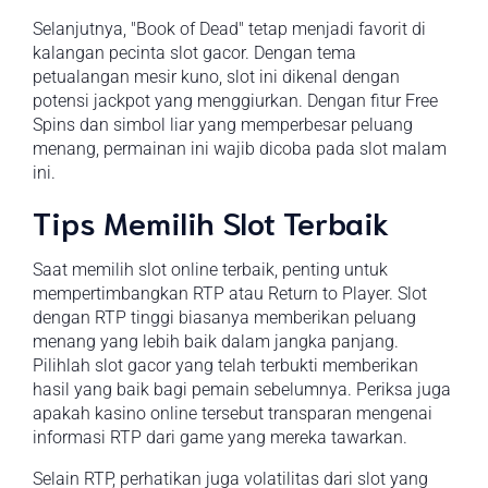
Selanjutnya, "Book of Dead" tetap menjadi favorit di
kalangan pecinta slot gacor. Dengan tema
petualangan mesir kuno, slot ini dikenal dengan
potensi jackpot yang menggiurkan. Dengan fitur Free
Spins dan simbol liar yang memperbesar peluang
menang, permainan ini wajib dicoba pada slot malam
ini.
Tips Memilih Slot Terbaik
Saat memilih slot online terbaik, penting untuk
mempertimbangkan RTP atau Return to Player. Slot
dengan RTP tinggi biasanya memberikan peluang
menang yang lebih baik dalam jangka panjang.
Pilihlah slot gacor yang telah terbukti memberikan
hasil yang baik bagi pemain sebelumnya. Periksa juga
apakah kasino online tersebut transparan mengenai
informasi RTP dari game yang mereka tawarkan.
Selain RTP, perhatikan juga volatilitas dari slot yang