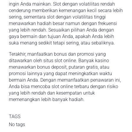
ingin Anda mainkan. Slot dengan volatilitas rendah
cenderung memberikan kemenangan kecil secara lebih
sering, sementara slot dengan volatilitas tinggi
menawarkan hadiah besar namun dengan frekuensi
yang lebih rendah. Sesuaikan pilihan Anda dengan
gaya bermain dan tujuan Anda, apakah Anda lebih
suka menang sedikit tetapi sering, atau sebaliknya.
Terakhir, manfaatkan bonus dan promosi yang
ditawarkan oleh situs slot online. Banyak kasino
menawarkan bonus deposit, putaran gratis, atau
promosi lainnya yang dapat meningkatkan waktu
bermain Anda. Dengan memanfaatkan penawaran ini,
Anda bisa mencoba slot online terbaru dengan risiko
yang lebih rendah dan kesempatan untuk
memenangkan lebih banyak hadiah.
TAGS
No tags