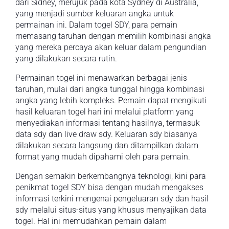
dari Sidney, merujuk pada kota Sydney di Australia,
yang menjadi sumber keluaran angka untuk
permainan ini. Dalam togel SDY, para pemain
memasang taruhan dengan memilih kombinasi angka
yang mereka percaya akan keluar dalam pengundian
yang dilakukan secara rutin.
Permainan togel ini menawarkan berbagai jenis
taruhan, mulai dari angka tunggal hingga kombinasi
angka yang lebih kompleks. Pemain dapat mengikuti
hasil keluaran togel hari ini melalui platform yang
menyediakan informasi tentang hasilnya, termasuk
data sdy dan live draw sdy. Keluaran sdy biasanya
dilakukan secara langsung dan ditampilkan dalam
format yang mudah dipahami oleh para pemain.
Dengan semakin berkembangnya teknologi, kini para
penikmat togel SDY bisa dengan mudah mengakses
informasi terkini mengenai pengeluaran sdy dan hasil
sdy melalui situs-situs yang khusus menyajikan data
togel. Hal ini memudahkan pemain dalam