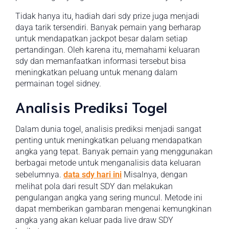
Tidak hanya itu, hadiah dari sdy prize juga menjadi
daya tarik tersendiri. Banyak pemain yang berharap
untuk mendapatkan jackpot besar dalam setiap
pertandingan. Oleh karena itu, memahami keluaran
sdy dan memanfaatkan informasi tersebut bisa
meningkatkan peluang untuk menang dalam
permainan togel sidney.
Analisis Prediksi Togel
Dalam dunia togel, analisis prediksi menjadi sangat
penting untuk meningkatkan peluang mendapatkan
angka yang tepat. Banyak pemain yang menggunakan
berbagai metode untuk menganalisis data keluaran
sebelumnya.
data sdy hari ini
Misalnya, dengan
melihat pola dari result SDY dan melakukan
pengulangan angka yang sering muncul. Metode ini
dapat memberikan gambaran mengenai kemungkinan
angka yang akan keluar pada live draw SDY