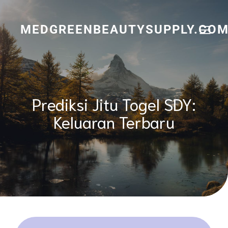
Skip
to
content
MEDGREENBEAUTYSUPPLY.CO
Prediksi Jitu Togel SDY:
Keluaran Terbaru