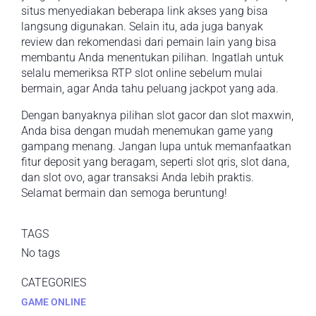
situs menyediakan beberapa link akses yang bisa
langsung digunakan. Selain itu, ada juga banyak
review dan rekomendasi dari pemain lain yang bisa
membantu Anda menentukan pilihan. Ingatlah untuk
selalu memeriksa RTP slot online sebelum mulai
bermain, agar Anda tahu peluang jackpot yang ada.
Dengan banyaknya pilihan slot gacor dan slot maxwin,
Anda bisa dengan mudah menemukan game yang
gampang menang. Jangan lupa untuk memanfaatkan
fitur deposit yang beragam, seperti slot qris, slot dana,
dan slot ovo, agar transaksi Anda lebih praktis.
Selamat bermain dan semoga beruntung!
TAGS
No tags
CATEGORIES
GAME ONLINE