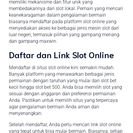
memiliki mekanisme dan fitur unik yang
membedakannya dari slot lokal. Pemain yang mencari
keanekaragaman dalam pengalaman bermain
biasanya mendaftar pada platform slot online yang
menyediakan akses ke berbagai jenis mesin slot dari
luar negeri, termasuk pilihan yang gampang menang
dan gampang maxwin.
Daftar dan Link Slot Online
Mendaftar di situs slot online kini semakin mudah.
Banyak platform yang menawarkan berbagai jenis
permainan dengan taruhan yang mulai dari slot bet
kecil hingga slot bet 500. Anda bisa memilih slot yang
sesuai dengan anggaran dan preferensi permainan
Anda. Pastikan untuk memilih situs yang terpercaya
agar pengalaman bermain Anda aman dan
menyenangkan.
Setelah mendaftar, Anda perlu mencari link slot online
yang tepat untuk bisa mulai bermain. Biasanya, setiap