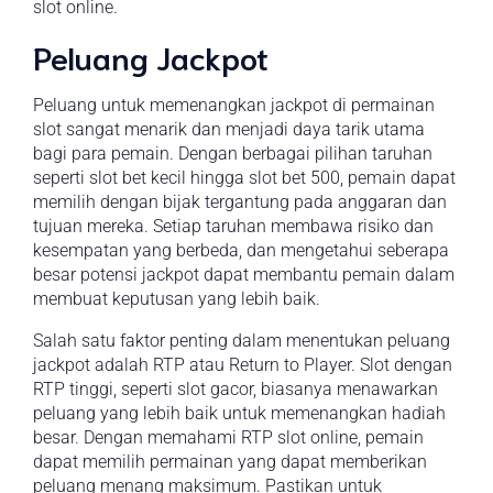
slot online.
Peluang Jackpot
Peluang untuk memenangkan jackpot di permainan
slot sangat menarik dan menjadi daya tarik utama
bagi para pemain. Dengan berbagai pilihan taruhan
seperti slot bet kecil hingga slot bet 500, pemain dapat
memilih dengan bijak tergantung pada anggaran dan
tujuan mereka. Setiap taruhan membawa risiko dan
kesempatan yang berbeda, dan mengetahui seberapa
besar potensi jackpot dapat membantu pemain dalam
membuat keputusan yang lebih baik.
Salah satu faktor penting dalam menentukan peluang
jackpot adalah RTP atau Return to Player. Slot dengan
RTP tinggi, seperti slot gacor, biasanya menawarkan
peluang yang lebih baik untuk memenangkan hadiah
besar. Dengan memahami RTP slot online, pemain
dapat memilih permainan yang dapat memberikan
peluang menang maksimum. Pastikan untuk