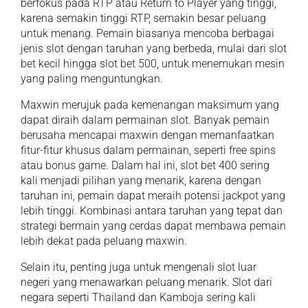
berfokus pada RTP atau Return to Player yang tinggi,
karena semakin tinggi RTP, semakin besar peluang
untuk menang. Pemain biasanya mencoba berbagai
jenis slot dengan taruhan yang berbeda, mulai dari slot
bet kecil hingga slot bet 500, untuk menemukan mesin
yang paling menguntungkan.
Maxwin merujuk pada kemenangan maksimum yang
dapat diraih dalam permainan slot. Banyak pemain
berusaha mencapai maxwin dengan memanfaatkan
fitur-fitur khusus dalam permainan, seperti free spins
atau bonus game. Dalam hal ini, slot bet 400 sering
kali menjadi pilihan yang menarik, karena dengan
taruhan ini, pemain dapat meraih potensi jackpot yang
lebih tinggi. Kombinasi antara taruhan yang tepat dan
strategi bermain yang cerdas dapat membawa pemain
lebih dekat pada peluang maxwin.
Selain itu, penting juga untuk mengenali slot luar
negeri yang menawarkan peluang menarik. Slot dari
negara seperti Thailand dan Kamboja sering kali