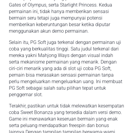
Gates of Olympus, serta Starlight Princess. Kedua
permainan ini, tidak hanya memberikan sensasi
bermain seru tetapi juga mempunyai potensi
memberikan keberuntungan besar ketika diputar
menggunakan akun demo permainan.
Selain itu, PG Soft juga terkenal dengan permainan uji
coba yang berkualitas tinggi. Satu judul terkenal dari
mereka yakni Mahjong Ways dengan visual indah
serta mekanisme permainan yang menarik. Dengan
ciri-ciri menarik yang ada di slot uji coba PG Soft,
pemain bisa merasakan sensasi permainan tanpa
perlu mengeluarkan mengeluarkan uang. Ini membuat
PG Soft sebagai salah satu pilihan tepat untuk
penggemar slot.
Terakhir, pastikan untuk tidak melewatkan kesempatan
coba Sweet Bonanza yang tersedia dalam versi demo.
Game ini menawarkan keseruan bermain yang enak
serta peluang mendapatkan freespin dan bonus
lainnya Dengan tampilan tampilan berwarna-warni