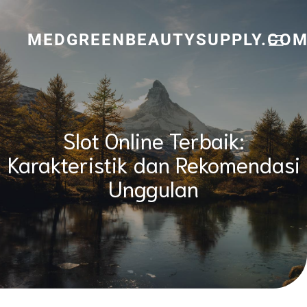
Skip
to
content
MEDGREENBEAUTYSUPPLY.CO
Slot Online Terbaik:
Karakteristik dan Rekomendasi
Unggulan