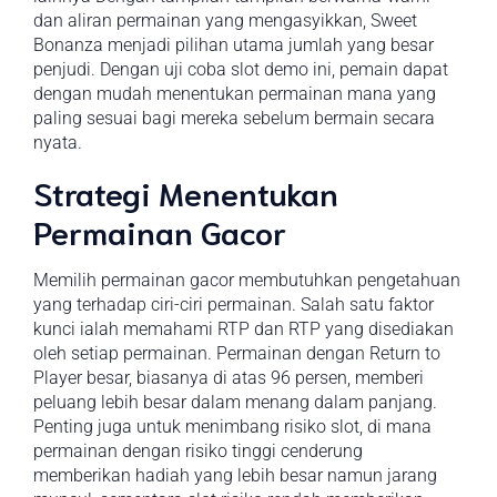
dan aliran permainan yang mengasyikkan, Sweet
Bonanza menjadi pilihan utama jumlah yang besar
penjudi. Dengan uji coba slot demo ini, pemain dapat
dengan mudah menentukan permainan mana yang
paling sesuai bagi mereka sebelum bermain secara
nyata.
Strategi Menentukan
Permainan Gacor
Memilih permainan gacor membutuhkan pengetahuan
yang terhadap ciri-ciri permainan. Salah satu faktor
kunci ialah memahami RTP dan RTP yang disediakan
oleh setiap permainan. Permainan dengan Return to
Player besar, biasanya di atas 96 persen, memberi
peluang lebih besar dalam menang dalam panjang.
Penting juga untuk menimbang risiko slot, di mana
permainan dengan risiko tinggi cenderung
memberikan hadiah yang lebih besar namun jarang