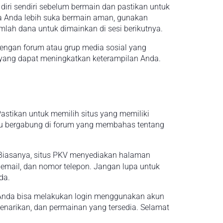
iri sendiri sebelum bermain dan pastikan untuk
ka Anda lebih suka bermain aman, gunakan
umlah dana untuk dimainkan di sesi berikutnya.
engan forum atau grup media sosial yang
, yang dapat meningkatkan keterampilan Anda.
astikan untuk memilih situs yang memiliki
tau bergabung di forum yang membahas tentang
iasanya, situs PKV menyediakan halaman
t email, dan nomor telepon. Jangan lupa untuk
da.
, Anda bisa melakukan login menggunakan akun
 penarikan, dan permainan yang tersedia. Selamat