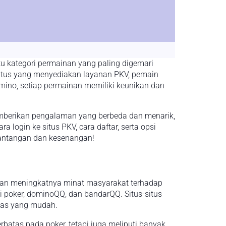
tu kategori permainan yang paling digemari
tus yang menyediakan layanan PKV, pemain
mino, setiap permainan memiliki keunikan dan
emberikan pengalaman yang berbeda dan menarik,
ogin ke situs PKV, cara daftar, serta opsi
tantangan dan kesenangan!
ngan meningkatnya minat masyarakat terhadap
 poker, dominoQQ, dan bandarQQ. Situs-situs
tas yang mudah.
batas pada poker, tetapi juga meliputi banyak