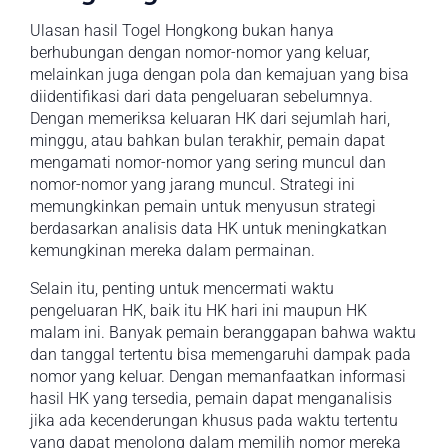
Ulasan hasil Togel Hongkong bukan hanya
berhubungan dengan nomor-nomor yang keluar,
melainkan juga dengan pola dan kemajuan yang bisa
diidentifikasi dari data pengeluaran sebelumnya.
Dengan memeriksa keluaran HK dari sejumlah hari,
minggu, atau bahkan bulan terakhir, pemain dapat
mengamati nomor-nomor yang sering muncul dan
nomor-nomor yang jarang muncul. Strategi ini
memungkinkan pemain untuk menyusun strategi
berdasarkan analisis data HK untuk meningkatkan
kemungkinan mereka dalam permainan.
Selain itu, penting untuk mencermati waktu
pengeluaran HK, baik itu HK hari ini maupun HK
malam ini. Banyak pemain beranggapan bahwa waktu
dan tanggal tertentu bisa memengaruhi dampak pada
nomor yang keluar. Dengan memanfaatkan informasi
hasil HK yang tersedia, pemain dapat menganalisis
jika ada kecenderungan khusus pada waktu tertentu
yang dapat menolong dalam memilih nomor mereka