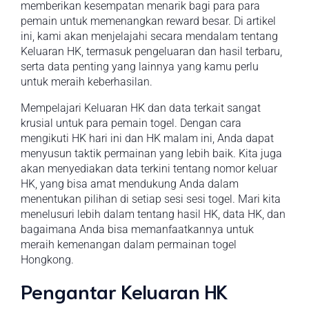
memberikan kesempatan menarik bagi para para
pemain untuk memenangkan reward besar. Di artikel
ini, kami akan menjelajahi secara mendalam tentang
Keluaran HK, termasuk pengeluaran dan hasil terbaru,
serta data penting yang lainnya yang kamu perlu
untuk meraih keberhasilan.
Mempelajari Keluaran HK dan data terkait sangat
krusial untuk para pemain togel. Dengan cara
mengikuti HK hari ini dan HK malam ini, Anda dapat
menyusun taktik permainan yang lebih baik. Kita juga
akan menyediakan data terkini tentang nomor keluar
HK, yang bisa amat mendukung Anda dalam
menentukan pilihan di setiap sesi sesi togel. Mari kita
menelusuri lebih dalam tentang hasil HK, data HK, dan
bagaimana Anda bisa memanfaatkannya untuk
meraih kemenangan dalam permainan togel
Hongkong.
Pengantar Keluaran HK