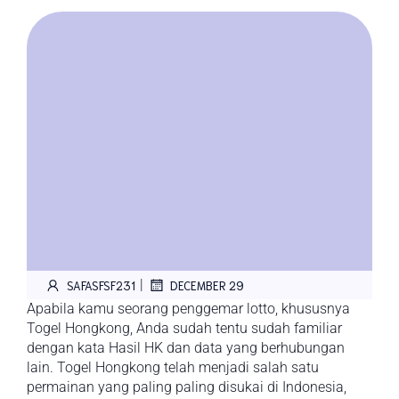
|
SAFASFSF231
DECEMBER 29
Apabila kamu seorang penggemar lotto, khususnya
Togel Hongkong, Anda sudah tentu sudah familiar
dengan kata Hasil HK dan data yang berhubungan
lain. Togel Hongkong telah menjadi salah satu
permainan yang paling paling disukai di Indonesia,