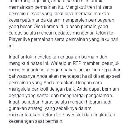
cenderung lagi laku, anda bisa memilih untuk
memainkan permainan itu. Mengikuti tren ini serta
bermain di saat yang ideal bisa memaksimalkan
kesempatan anda dalam memperoleh pembayaran
yang besar. Oleh karena itu alasan pemain yang
cerdas selalu mencari updates mengenai Return to
Player live permainan serta permainan yang laku hari
ini.
Ingat untuk menetapkan anggaran bermain dan
mengikuti batas ini. Walaupun RTP memberi petunjuk
mengenai potensi pengembalian, belum ada kepastian
bahwasanya Anda akan mendapat hasil di setiap sesi
permainan yang Anda mainkan. Dengan cara
mengelola bankroll dengan baik, Anda dapat bermain
dengan yang santai dan menghargai pengalaman.
Ingat, perjudian harus selalu menjadi hiburan, jadi
gunakan strategi yang sebaiknya dalam
memanfaatkan Return to Player slot dan tingkatkan
kesenangan saat bermain.