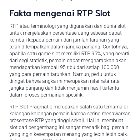
Fakta mengenai RTP Slot
RTP, atau terminologi yang digunakan dari dunia slot
untuk menjelaskan persentase uang sebesar dapat
kembali kepada pemain dari jumlah taruhan yang
telah ditempatkan dalam jangka panjang. Contohnya,
apabila satu game slot memiliki RTP 95%, yang berarti
dari segi statistik, pemain dapat mengharapkan akan
mendapatkan kembali 95 ribu dari setiap 100.000
yang para pemain taruhkan. Namun, perlu untuk
diingat bahwa angka ini merupakan nilai rata-rata
jangka panjang dan tidak menjamin hasil tertentu
dalam proses permainan spesifik.
RTP Slot Pragmatic merupakan salah satu ternama di
kalangan kalangan pemain karena sering menawarkan
prosentase RTP yang tinggi sekali. Hal ini membuat
slot dari pengembang ini sangat menarik bagi pemain
yang ingin kesempatan menang yang lebih lebih baik.