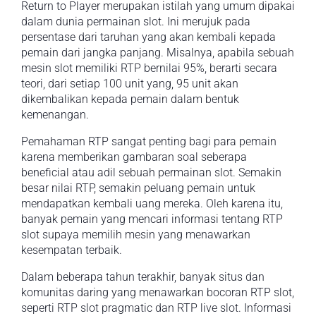
Return to Player merupakan istilah yang umum dipakai
dalam dunia permainan slot. Ini merujuk pada
persentase dari taruhan yang akan kembali kepada
pemain dari jangka panjang. Misalnya, apabila sebuah
mesin slot memiliki RTP bernilai 95%, berarti secara
teori, dari setiap 100 unit yang, 95 unit akan
dikembalikan kepada pemain dalam bentuk
kemenangan.
Pemahaman RTP sangat penting bagi para pemain
karena memberikan gambaran soal seberapa
beneficial atau adil sebuah permainan slot. Semakin
besar nilai RTP, semakin peluang pemain untuk
mendapatkan kembali uang mereka. Oleh karena itu,
banyak pemain yang mencari informasi tentang RTP
slot supaya memilih mesin yang menawarkan
kesempatan terbaik.
Dalam beberapa tahun terakhir, banyak situs dan
komunitas daring yang menawarkan bocoran RTP slot,
seperti RTP slot pragmatic dan RTP live slot. Informasi