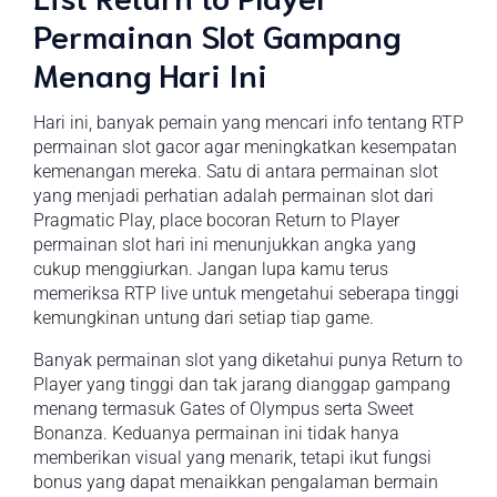
Permainan Slot Gampang
Menang Hari Ini
Hari ini, banyak pemain yang mencari info tentang RTP
permainan slot gacor agar meningkatkan kesempatan
kemenangan mereka. Satu di antara permainan slot
yang menjadi perhatian adalah permainan slot dari
Pragmatic Play, place bocoran Return to Player
permainan slot hari ini menunjukkan angka yang
cukup menggiurkan. Jangan lupa kamu terus
memeriksa RTP live untuk mengetahui seberapa tinggi
kemungkinan untung dari setiap tiap game.
Banyak permainan slot yang diketahui punya Return to
Player yang tinggi dan tak jarang dianggap gampang
menang termasuk Gates of Olympus serta Sweet
Bonanza. Keduanya permainan ini tidak hanya
memberikan visual yang menarik, tetapi ikut fungsi
bonus yang dapat menaikkan pengalaman bermain