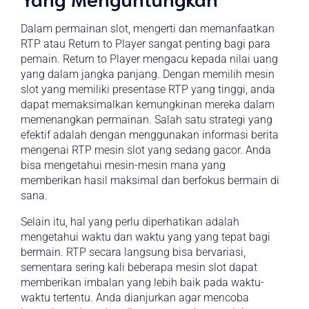
Dalam permainan slot, mengerti dan memanfaatkan
RTP atau Return to Player sangat penting bagi para
pemain. Return to Player mengacu kepada nilai uang
yang dalam jangka panjang. Dengan memilih mesin
slot yang memiliki presentase RTP yang tinggi, anda
dapat memaksimalkan kemungkinan mereka dalam
memenangkan permainan. Salah satu strategi yang
efektif adalah dengan menggunakan informasi berita
mengenai RTP mesin slot yang sedang gacor. Anda
bisa mengetahui mesin-mesin mana yang
memberikan hasil maksimal dan berfokus bermain di
sana.
Selain itu, hal yang perlu diperhatikan adalah
mengetahui waktu dan waktu yang yang tepat bagi
bermain. RTP secara langsung bisa bervariasi,
sementara sering kali beberapa mesin slot dapat
memberikan imbalan yang lebih baik pada waktu-
waktu tertentu. Anda dianjurkan agar mencoba