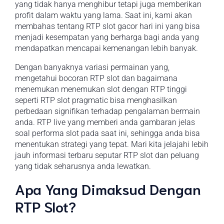
yang tidak hanya menghibur tetapi juga memberikan
profit dalam waktu yang lama. Saat ini, kami akan
membahas tentang RTP slot gacor hari ini yang bisa
menjadi kesempatan yang berharga bagi anda yang
mendapatkan mencapai kemenangan lebih banyak.
Dengan banyaknya variasi permainan yang,
mengetahui bocoran RTP slot dan bagaimana
menemukan menemukan slot dengan RTP tinggi
seperti RTP slot pragmatic bisa menghasilkan
perbedaan signifikan terhadap pengalaman bermain
anda. RTP live yang memberi anda gambaran jelas
soal performa slot pada saat ini, sehingga anda bisa
menentukan strategi yang tepat. Mari kita jelajahi lebih
jauh informasi terbaru seputar RTP slot dan peluang
yang tidak seharusnya anda lewatkan.
Apa Yang Dimaksud Dengan
RTP Slot?