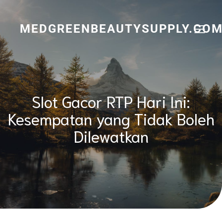
Skip
to
content
MEDGREENBEAUTYSUPPLY.CO
Slot Gacor RTP Hari Ini:
Kesempatan yang Tidak Boleh
Dilewatkan