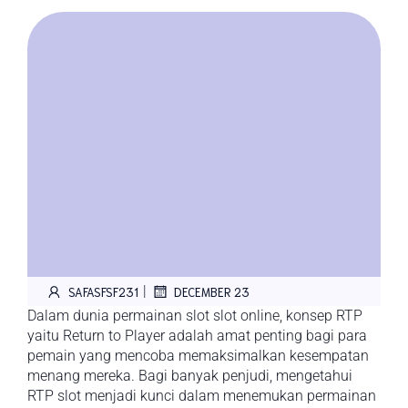
|
SAFASFSF231
DECEMBER 23
Dalam dunia permainan slot slot online, konsep RTP
yaitu Return to Player adalah amat penting bagi para
pemain yang mencoba memaksimalkan kesempatan
menang mereka. Bagi banyak penjudi, mengetahui
RTP slot menjadi kunci dalam menemukan permainan