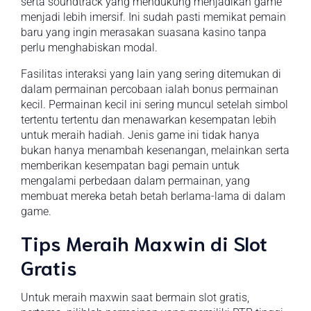
serta soundtrack yang mendukung menjadikan game
menjadi lebih imersif. Ini sudah pasti memikat pemain
baru yang ingin merasakan suasana kasino tanpa
perlu menghabiskan modal.
Fasilitas interaksi yang lain yang sering ditemukan di
dalam permainan percobaan ialah bonus permainan
kecil. Permainan kecil ini sering muncul setelah simbol
tertentu tertentu dan menawarkan kesempatan lebih
untuk meraih hadiah. Jenis game ini tidak hanya
bukan hanya menambah kesenangan, melainkan serta
memberikan kesempatan bagi pemain untuk
mengalami perbedaan dalam permainan, yang
membuat mereka betah betah berlama-lama di dalam
game.
Tips Meraih Maxwin di Slot
Gratis
Untuk meraih maxwin saat bermain slot gratis,