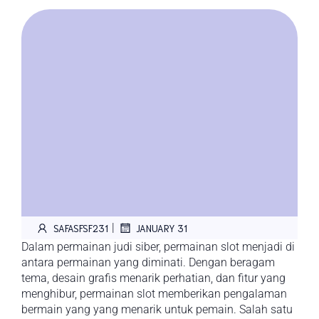
|
SAFASFSF231
JANUARY 31
Dalam permainan judi siber, permainan slot menjadi di
antara permainan yang diminati. Dengan beragam
tema, desain grafis menarik perhatian, dan fitur yang
menghibur, permainan slot memberikan pengalaman
bermain yang yang menarik untuk pemain. Salah satu