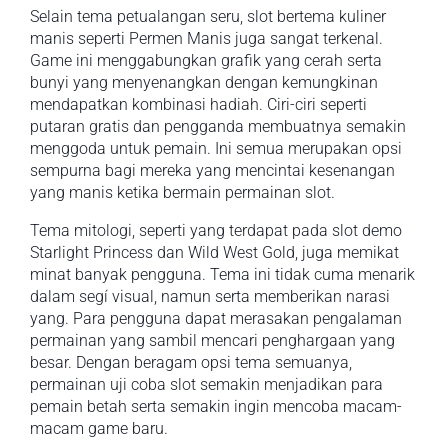
Selain tema petualangan seru, slot bertema kuliner
manis seperti Permen Manis juga sangat terkenal.
Game ini menggabungkan grafik yang cerah serta
bunyi yang menyenangkan dengan kemungkinan
mendapatkan kombinasi hadiah. Ciri-ciri seperti
putaran gratis dan pengganda membuatnya semakin
menggoda untuk pemain. Ini semua merupakan opsi
sempurna bagi mereka yang mencintai kesenangan
yang manis ketika bermain permainan slot.
Tema mitologi, seperti yang terdapat pada slot demo
Starlight Princess dan Wild West Gold, juga memikat
minat banyak pengguna. Tema ini tidak cuma menarik
dalam segí visual, namun serta memberikan narasi
yang. Para pengguna dapat merasakan pengalaman
permainan yang sambil mencari penghargaan yang
besar. Dengan beragam opsi tema semuanya,
permainan uji coba slot semakin menjadikan para
pemain betah serta semakin ingin mencoba macam-
macam game baru.