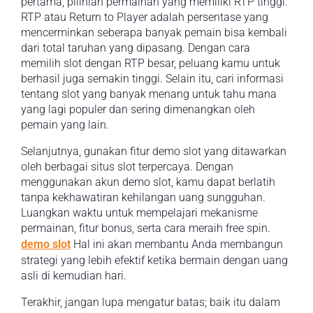
pertama, pilihlah permainan yang memiliki RTP tinggi.
RTP atau Return to Player adalah persentase yang
mencerminkan seberapa banyak pemain bisa kembali
dari total taruhan yang dipasang. Dengan cara
memilih slot dengan RTP besar, peluang kamu untuk
berhasil juga semakin tinggi. Selain itu, cari informasi
tentang slot yang banyak menang untuk tahu mana
yang lagi populer dan sering dimenangkan oleh
pemain yang lain.
Selanjutnya, gunakan fitur demo slot yang ditawarkan
oleh berbagai situs slot terpercaya. Dengan
menggunakan akun demo slot, kamu dapat berlatih
tanpa kekhawatiran kehilangan uang sungguhan.
Luangkan waktu untuk mempelajari mekanisme
permainan, fitur bonus, serta cara meraih free spin.
demo slot
Hal ini akan membantu Anda membangun
strategi yang lebih efektif ketika bermain dengan uang
asli di kemudian hari.
Terakhir, jangan lupa mengatur batas; baik itu dalam