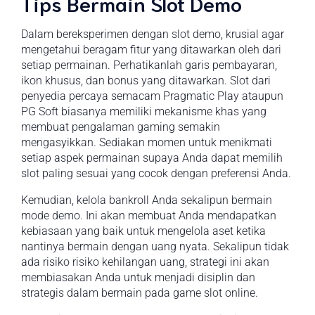
Tips Bermain Slot Demo
Dalam bereksperimen dengan slot demo, krusial agar
mengetahui beragam fitur yang ditawarkan oleh dari
setiap permainan. Perhatikanlah garis pembayaran,
ikon khusus, dan bonus yang ditawarkan. Slot dari
penyedia percaya semacam Pragmatic Play ataupun
PG Soft biasanya memiliki mekanisme khas yang
membuat pengalaman gaming semakin
mengasyikkan. Sediakan momen untuk menikmati
setiap aspek permainan supaya Anda dapat memilih
slot paling sesuai yang cocok dengan preferensi Anda.
Kemudian, kelola bankroll Anda sekalipun bermain
mode demo. Ini akan membuat Anda mendapatkan
kebiasaan yang baik untuk mengelola aset ketika
nantinya bermain dengan uang nyata. Sekalipun tidak
ada risiko risiko kehilangan uang, strategi ini akan
membiasakan Anda untuk menjadi disiplin dan
strategis dalam bermain pada game slot online.