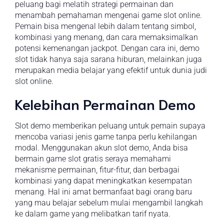
peluang bagi melatih strategi permainan dan
menambah pemahaman mengenai game slot online.
Pemain bisa mengenal lebih dalam tentang simbol,
kombinasi yang menang, dan cara memaksimalkan
potensi kemenangan jackpot. Dengan cara ini, demo
slot tidak hanya saja sarana hiburan, melainkan juga
merupakan media belajar yang efektif untuk dunia judi
slot online.
Kelebihan Permainan Demo
Slot demo memberikan peluang untuk pemain supaya
mencoba variasi jenis game tanpa perlu kehilangan
modal. Menggunakan akun slot demo, Anda bisa
bermain game slot gratis seraya memahami
mekanisme permainan, fitur-fitur, dan berbagai
kombinasi yang dapat meningkatkan kesempatan
menang. Hal ini amat bermanfaat bagi orang baru
yang mau belajar sebelum mulai mengambil langkah
ke dalam game yang melibatkan tarif nyata.