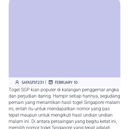
|
SAFASFSF231
FEBRUARY 10
Togel SGP kian populer di kalangan penggemar angka
dan perjudian daring. Hampir setiap harinya, segudang
pemain yang menantikan hasil togel Singapore malam
ini, entah itu untuk mendapatkan nomor yang pas
tepat maupun untuk mengikuti hasil undian undian
malam ini. Di antara persaingan yang begitu ketat ini,
memilih nomor togel Singapore yang tepat adalah