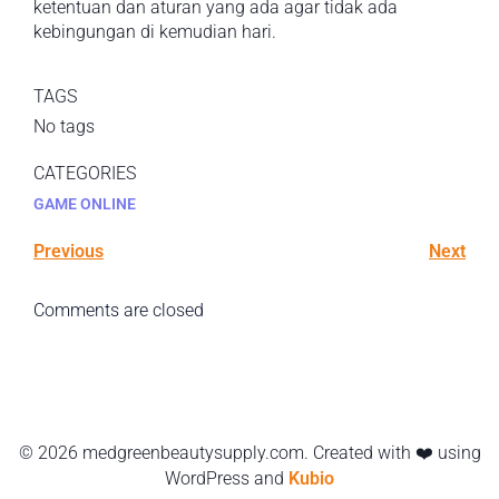
ketentuan dan aturan yang ada agar tidak ada
kebingungan di kemudian hari.
TAGS
No tags
CATEGORIES
GAME ONLINE
Previous
Next
Comments are closed
© 2026 medgreenbeautysupply.com. Created with ❤️ using
WordPress and
Kubio