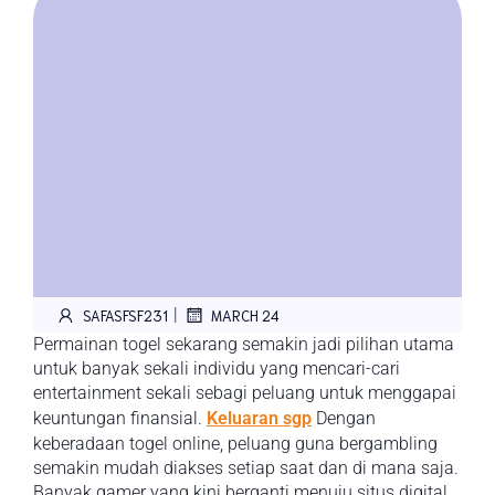
|
SAFASFSF231
MARCH 24
Permainan togel sekarang semakin jadi pilihan utama
untuk banyak sekali individu yang mencari-cari
entertainment sekali sebagi peluang untuk menggapai
keuntungan finansial.
Keluaran sgp
Dengan
keberadaan togel online, peluang guna bergambling
semakin mudah diakses setiap saat dan di mana saja.
Banyak gamer yang kini berganti menuju situs digital