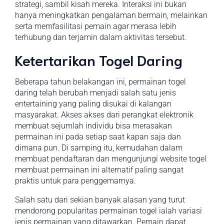
strategi, sambil kisah mereka. Interaksi ini bukan
hanya meningkatkan pengalaman bermain, melainkan
serta memfasilitasi pemain agar merasa lebih
terhubung dan terjamin dalam aktivitas tersebut.
Ketertarikan Togel Daring
Beberapa tahun belakangan ini, permainan togel
daring telah berubah menjadi salah satu jenis
entertaining yang paling disukai di kalangan
masyarakat. Akses akses dari perangkat elektronik
membuat sejumlah individu bisa merasakan
permainan ini pada setiap saat kapan saja dan
dimana pun. Di samping itu, kemudahan dalam
membuat pendaftaran dan mengunjungi website togel
membuat permainan ini alternatif paling sangat
praktis untuk para penggemarnya.
Salah satu dari sekian banyak alasan yang turut
mendorong popularitas permainan togel ialah variasi
jenis permainan yang ditawarkan. Pemain dapat