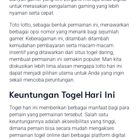
untuk merasakan pengalaman gaming yang lebih
nyaman serta cepat.
Toto lotto, sebagai bentuk permainan ini, menawarkan
berbagai opsi nomor yang menarik bagi sejumlah
gamer. Keberagaman ini, ditambah ditambah
kemudahan pembayaran serta macam-macam
insentif yang ditawarkan dari situs togel daring,
membuat permainan ini semakin populer. Mari kita
diskusikan lebih lima alasan mengapa lotto hari ini
dapat menjadi pilihan utama untuk Anda yang ingin
sekali mencoba peruntungan.
Keuntungan Togel Hari Ini
Togel hari ini memberikan berbagai manfaat bagi para
pemain yang permainan tersebut. Salah satu
keuntungannya adalah aksesibilitas yang tinggi,
dimana pemain bisa secara mudah mengakses
permainan togel online dari berbagai platform digital.