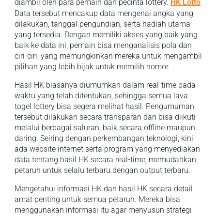
diambil oleh para pemain dan pecinta lottery.
HK Lotto
Data tersebut mencakup data mengenai angka yang
dilakukan, tanggal pengundian, serta hadiah utama
yang tersedia. Dengan memiliki akses yang baik yang
baik ke data ini, pemain bisa menganalisis pola dan
ciri-ciri, yang memungkinkan mereka untuk mengambil
pilihan yang lebih bijak untuk memilih nomor.
Hasil HK biasanya diumumkan dalam real-time pada
waktu yang telah ditentukan, sehingga semua lava
togel lottery bisa segera melihat hasil. Pengumuman
tersebut dilakukan secara transparan dan bisa diikuti
melalui berbagai saluran, baik secara offline maupun
daring. Seiring dengan perkembangan teknologi, kini
ada website internet serta program yang menyediakan
data tentang hasil HK secara real-time, memudahkan
petaruh untuk selalu terbaru dengan output terbaru.
Mengetahui informasi HK dan hasil HK secara detail
amat penting untuk semua petaruh. Mereka bisa
menggunakan informasi itu agar menyusun strategi