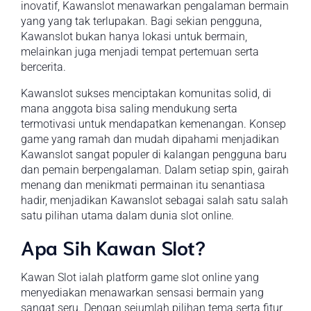
inovatif, Kawanslot menawarkan pengalaman bermain
yang yang tak terlupakan. Bagi sekian pengguna,
Kawanslot bukan hanya lokasi untuk bermain,
melainkan juga menjadi tempat pertemuan serta
bercerita.
Kawanslot sukses menciptakan komunitas solid, di
mana anggota bisa saling mendukung serta
termotivasi untuk mendapatkan kemenangan. Konsep
game yang ramah dan mudah dipahami menjadikan
Kawanslot sangat populer di kalangan pengguna baru
dan pemain berpengalaman. Dalam setiap spin, gairah
menang dan menikmati permainan itu senantiasa
hadir, menjadikan Kawanslot sebagai salah satu salah
satu pilihan utama dalam dunia slot online.
Apa Sih Kawan Slot?
Kawan Slot ialah platform game slot online yang
menyediakan menawarkan sensasi bermain yang
sangat seru. Dengan sejumlah pilihan tema serta fitur