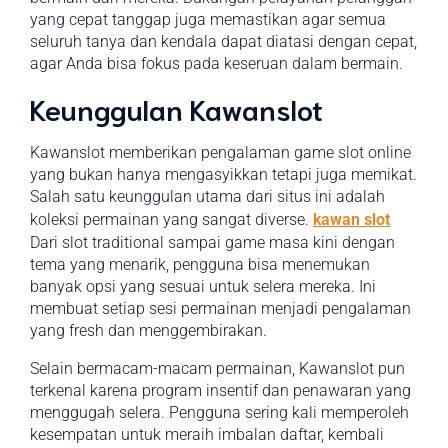
yang cepat tanggap juga memastikan agar semua
seluruh tanya dan kendala dapat diatasi dengan cepat,
agar Anda bisa fokus pada keseruan dalam bermain.
Keunggulan Kawanslot
Kawanslot memberikan pengalaman game slot online
yang bukan hanya mengasyikkan tetapi juga memikat.
Salah satu keunggulan utama dari situs ini adalah
koleksi permainan yang sangat diverse.
kawan slot
Dari slot traditional sampai game masa kini dengan
tema yang menarik, pengguna bisa menemukan
banyak opsi yang sesuai untuk selera mereka. Ini
membuat setiap sesi permainan menjadi pengalaman
yang fresh dan menggembirakan.
Selain bermacam-macam permainan, Kawanslot pun
terkenal karena program insentif dan penawaran yang
menggugah selera. Pengguna sering kali memperoleh
kesempatan untuk meraih imbalan daftar, kembali