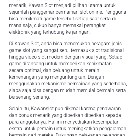
menarik, Kawan Slot menjadi pilihan utama untuk
sejumlah penggemar permainan slot online. Pengguna
bisa menikmati game tersebut setiap saat serta di
mana saja, cukup hanya memakai perangkat
elektronik yang terhubung ke jaringan.
Di Kawan Slot, anda bisa menemukan beragam jenis
game slot yang sangat seru, termasuk slot tradisional
hingga video slot modern dengan visual yang. Setiap
game dirancang untuk memberikan kenikmatan
secara optimal, dan peluang untuk meraih
kemenangan yang menguntungkan. Dengan
menggunakan mekanisme permainan yang sederhana,
siapa saja bisa dengan mudah memulai bermain serta
bersenang-senang.
Selain itu, Kawanslot pun dikenal karena penawaran
dan bonus menarik yang diberikan diberikan kepada
para anggotanya. Hal ini menyediakan kesempatan
ekstra untuk pemain untuk meningkatkan pengalaman
bermain dari mereka. Dukungan pelayanan pelanggan