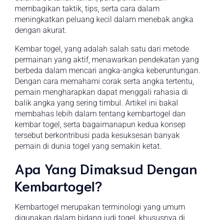
membagikan taktik, tips, serta cara dalam
meningkatkan peluang kecil dalam menebak angka
dengan akurat.
Kembar togel, yang adalah salah satu dari metode
permainan yang aktif, menawarkan pendekatan yang
berbeda dalam mencari angka-angka keberuntungan.
Dengan cara memahami corak serta angka tertentu,
pemain mengharapkan dapat menggali rahasia di
balik angka yang sering timbul. Artikel ini bakal
membahas lebih dalam tentang kembartogel dan
kembar togel, serta bagaimanapun kedua konsep
tersebut berkontribusi pada kesuksesan banyak
pemain di dunia togel yang semakin ketat.
Apa Yang Dimaksud Dengan
Kembartogel?
Kembartogel merupakan terminologi yang umum
digunakan dalam bidang judi togel, khususnya di