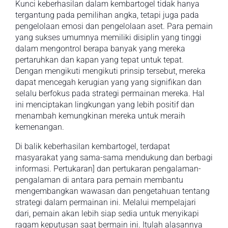
Kunci keberhasilan dalam kembartogel tidak hanya
tergantung pada pemilihan angka, tetapi juga pada
pengelolaan emosi dan pengelolaan aset. Para pemain
yang sukses umumnya memiliki disiplin yang tinggi
dalam mengontrol berapa banyak yang mereka
pertaruhkan dan kapan yang tepat untuk tepat.
Dengan mengikuti mengikuti prinsip tersebut, mereka
dapat mencegah kerugian yang yang signifikan dan
selalu berfokus pada strategi permainan mereka. Hal
ini menciptakan lingkungan yang lebih positif dan
menambah kemungkinan mereka untuk meraih
kemenangan.
Di balik keberhasilan kembartogel, terdapat
masyarakat yang sama-sama mendukung dan berbagi
informasi. Pertukaran] dan pertukaran pengalaman-
pengalaman di antara para pemain membantu
mengembangkan wawasan dan pengetahuan tentang
strategi dalam permainan ini. Melalui mempelajari
dari, pemain akan lebih siap sedia untuk menyikapi
ragam keputusan saat bermain ini. Itulah alasannya