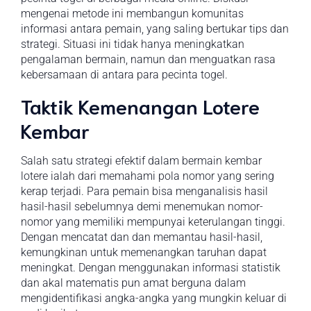
mengenai metode ini membangun komunitas
informasi antara pemain, yang saling bertukar tips dan
strategi. Situasi ini tidak hanya meningkatkan
pengalaman bermain, namun dan menguatkan rasa
kebersamaan di antara para pecinta togel.
Taktik Kemenangan Lotere
Kembar
Salah satu strategi efektif dalam bermain kembar
lotere ialah dari memahami pola nomor yang sering
kerap terjadi. Para pemain bisa menganalisis hasil
hasil-hasil sebelumnya demi menemukan nomor-
nomor yang memiliki mempunyai keterulangan tinggi.
Dengan mencatat dan dan memantau hasil-hasil,
kemungkinan untuk memenangkan taruhan dapat
meningkat. Dengan menggunakan informasi statistik
dan akal matematis pun amat berguna dalam
mengidentifikasi angka-angka yang mungkin keluar di