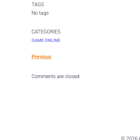
TAGS
No tags
CATEGORIES
GAME ONLINE
Previous
Comments are closed
© 2026 