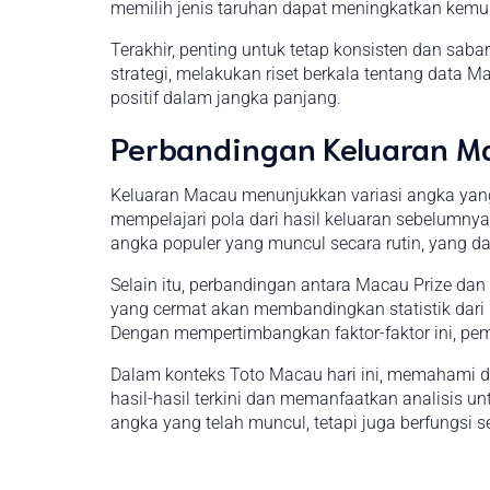
memilih jenis taruhan dapat meningkatkan kem
Terakhir, penting untuk tetap konsisten dan sa
strategi, melakukan riset berkala tentang data 
positif dalam jangka panjang.
Perbandingan Keluaran M
Keluaran Macau menunjukkan variasi angka yan
mempelajari pola dari hasil keluaran sebelumny
angka populer yang muncul secara rutin, yang 
Selain itu, perbandingan antara Macau Prize d
yang cermat akan membandingkan statistik dari
Dengan mempertimbangkan faktor-faktor ini, pe
Dalam konteks Toto Macau hari ini, memahami d
hasil-hasil terkini dan memanfaatkan analisis
angka yang telah muncul, tetapi juga berfungsi