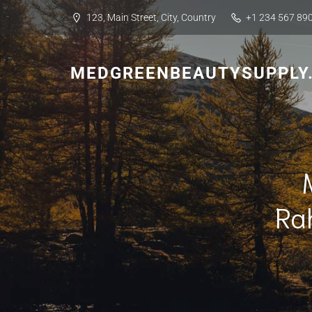
Skip
123, Main Street, City, Country
+1 234 567 89
to
content
MEDGREENBEAUTYSUPPLY
Ra