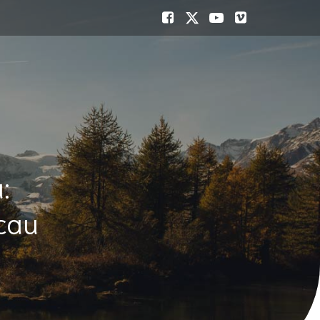
:
cau