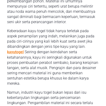
perkembangan pohon. Material ini umumnya
mempunyai ciri tertentu, seperti urat berupa melintir
atau noda warna penuh mencolok, dan membuatnya
sangat diminati bagi bermacam keperluan, termasuk
seni ukir serta perancangan interior.
Keberadaan kayu togel tidak hanya terletak pada
aspek penampilan yang indah, melainkan juga pada
pada ciri-cirinya yang kali lebih kuat serta awet jika
dibandingkan dengan jenis tipe kayu yang lain.
kayutogel
Seiring dengan keindahan serta
ketahanannya, kayu ini seringkali digunakan untuk
proses pembuatan perabot sembako, barang kerajinan
tangan, serta alat musik. Pengrajin dan para desainer
sering mencari material ini guna memberikan
sentuhan estetika berupa khusus ke dalam karya
mereka.
Namun, industri kayu togel bukan lepas dari isu
keberlanjutan lingkungan serta pencemaran
lingkungan. Pengambilan material ini secara terlalu