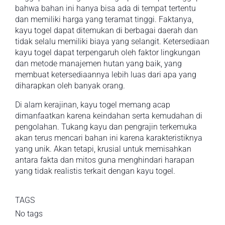
bahwa bahan ini hanya bisa ada di tempat tertentu
dan memiliki harga yang teramat tinggi. Faktanya,
kayu togel dapat ditemukan di berbagai daerah dan
tidak selalu memiliki biaya yang selangit. Ketersediaan
kayu togel dapat terpengaruh oleh faktor lingkungan
dan metode manajemen hutan yang baik, yang
membuat ketersediaannya lebih luas dari apa yang
diharapkan oleh banyak orang.
Di alam kerajinan, kayu togel memang acap
dimanfaatkan karena keindahan serta kemudahan di
pengolahan. Tukang kayu dan pengrajin terkemuka
akan terus mencari bahan ini karena karakteristiknya
yang unik. Akan tetapi, krusial untuk memisahkan
antara fakta dan mitos guna menghindari harapan
yang tidak realistis terkait dengan kayu togel.
TAGS
No tags