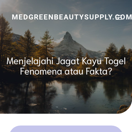
Skip
to
content
MEDGREENBEAUTYSUPPLY.CO
Menjelajahi Jagat Kayu Togel
Fenomena atau Fakta?