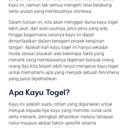
kayu ini, namun tak semua mengerti latar belakang
serta urutan yang membuatnya istimewa.
Dalam tulisan ini, kita akan menggali dunia kayu togel
lebih jauh, dari asal-usulnya, jenis-jenis yang ada,
hingga bagaimana caranya kayu ini dapat
dimanfaatkan dalam beragam proyek kerajinan
tangan. Apakah kah kayu togel ini hanya sekadar
moda sesaat ataukah ada beberapa fakta yang
menarik yang membawanya digemari banyak orang
orang Ayo kita telaah lebih lanjut mengenai kayu togel
untuk memahami apa yang menjadi sebuah fenomena
yang patut diperhatikan.
Apa Kayu Togel?
Kayu ini adalah suatu istilah yang digunakan untuk
merujuk kepada tipe kayu yang memiliki corak unik
serta menarik, seringkali dihasilkan melalui tahapan
natur maupun akibat faktor spesifik selama