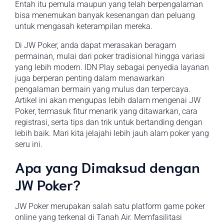
Entah itu pemula maupun yang telah berpengalaman
bisa menemukan banyak kesenangan dan peluang
untuk mengasah keterampilan mereka.
Di JW Poker, anda dapat merasakan beragam
permainan, mulai dari poker tradisional hingga variasi
yang lebih modern. IDN Play sebagai penyedia layanan
juga berperan penting dalam menawarkan
pengalaman bermain yang mulus dan terpercaya.
Artikel ini akan mengupas lebih dalam mengenai JW
Poker, termasuk fitur menarik yang ditawarkan, cara
registrasi, serta tips dan trik untuk bertanding dengan
lebih baik. Mari kita jelajahi lebih jauh alam poker yang
seru ini.
Apa yang Dimaksud dengan
JW Poker?
JW Poker merupakan salah satu platform game poker
online yang terkenal di Tanah Air. Memfasilitasi