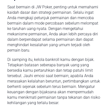
Saat bermain di JW Poker, penting untuk memahami
kaidah dasar dan strategi permainan. Selalu ingat
Anda mengkaji petunjuk permainan dan mencoba
bermain dalam mode percobaan sebelum melompat
ke taruhan uang nyata. Dengan mengetahui
mekanisme permainan, Anda akan lebih percaya diri
dalam berpendapat selama permainan dan dapat
menghindari kesalahan yang umum terjadi oleh
pemain baru.
Di samping itu, kelola bankroll kamu dengan bijak.
Tetapkan batasan seberapa banyak uang yang
bersedia kamu pertaruhkan dan tetap patuhi limit
tersebut. Jauhi emosi saat bermain; apabila Anda
merasakan kelalahan beruntun, pertimbangkan untuk
berhenti sejenak sebelum terus bermain. Mengatur
keuangan dengan bijaksana akan mempermudah
kamu menikmati permainan tanpa tekanan dan risiko
kehilangan yang terlalu besar.