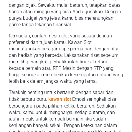
dengan bijak. Sewaktu mulai bertaruh, tetapkan batas
harian atau minggu yang bisa Anda gunakan. Dengan
punya budget yang jelas, kamu bisa merenungkan
game tanpa tekanan finansial.
Kemudian, carilah mesin slot yang sesuai dengan
preferensi dan tujuan kamu. Kawan Slot
mendatangkan beragam tipe permainan dengan fitur
dan hadiah yang berbeda. Laksanakan riset sebelum
memilih perangkat, perhatikanlah tingkat return
kepada pemain atau RTP. Mesin dengan RTP yang
tinggi seringkali memberikan kesempatan untung yang
lebih baik dalam jangka waktu yang lama.
Terakhir, penting untuk bertaruh dengan sabar dan
tidak terburu-buru.
kawan slot
Emosi seringkali bisa
berpengaruh pada pilihan ketika bertaruh. Sediakan
waktu kamu untuk menghargai setiap putaran, dan
jauhi impuls untuk kembali bermain jika sudah
kehilangan banyak sekali. Dengan ketekunan dalam
pendekatan Anda, peluang keberhasilan di Kawan Slot