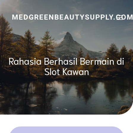
Skip
to
content
MEDGREENBEAUTYSUPPLY.CO
Rahasia Berhasil Bermain di
Slot Kawan