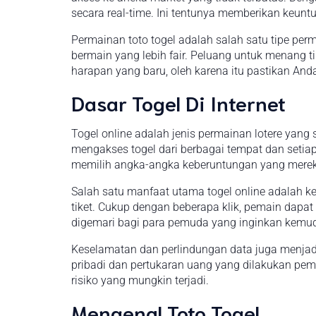
secara real-time. Ini tentunya memberikan keun
Permainan toto togel adalah salah satu tipe pe
bermain yang lebih fair. Peluang untuk menang t
harapan yang baru, oleh karena itu pastikan An
Dasar Togel Di Internet
Togel online adalah jenis permainan lotere yang
mengakses togel dari berbagai tempat dan seti
memilih angka-angka keberuntungan yang mere
Salah satu manfaat utama togel online adalah k
tiket. Cukup dengan beberapa klik, pemain dapat
digemari bagi para pemuda yang inginkan kemu
Keselamatan dan perlindungan data juga menjadi
pribadi dan pertukaran uang yang dilakukan pema
risiko yang mungkin terjadi.
Mengenal Toto Togel