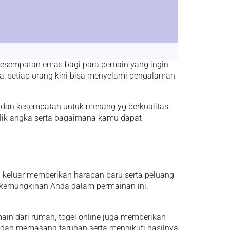
n kesempatan emas bagi para pemain yang ingin
a, setiap orang kini bisa menyelami pengalaman
an dan kesempatan untuk menang yg berkualitas.
 balik angka serta bagaimana kamu dapat
a keluar memberikan harapan baru serta peluang
kemungkinan Anda dalam permainan ini.
in dari rumah, togel online juga memberikan
udah memasang taruhan serta mengikuti hasilnya