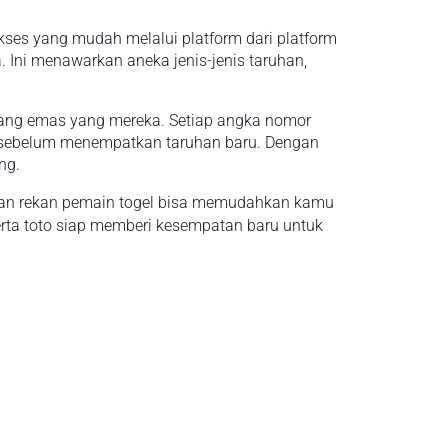
kses yang mudah melalui platform dari platform
. Ini menawarkan aneka jenis-jenis taruhan,
luang emas yang mereka. Setiap angka nomor
is sebelum menempatkan taruhan baru. Dengan
ng.
gan rekan pemain togel bisa memudahkan kamu
erta toto siap memberi kesempatan baru untuk