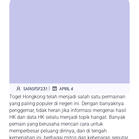
|
SAFASFSF231
APRIL 4
Togel Hongkong telah menjadi salah satu permainan
yang paling populer di negeri ini. Dengan banyaknya
penggemar, tidak heran jika informasi mengenai hasil
HK dan data HK selalu menjadi topik hangat. Banyak
pemain yang berusaha mencari cara untuk
memperbesar peluang dirinya, dan di tengah
kemeriahan ini, berbagai mitos dan kebenaran seputar