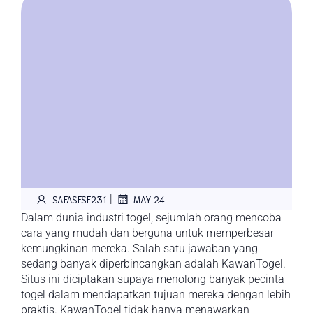
|
SAFASFSF231
MAY 24
Dalam dunia industri togel, sejumlah orang mencoba
cara yang mudah dan berguna untuk memperbesar
kemungkinan mereka. Salah satu jawaban yang
sedang banyak diperbincangkan adalah KawanTogel.
Situs ini diciptakan supaya menolong banyak pecinta
togel dalam mendapatkan tujuan mereka dengan lebih
praktis. KawanTogel tidak hanya menawarkan