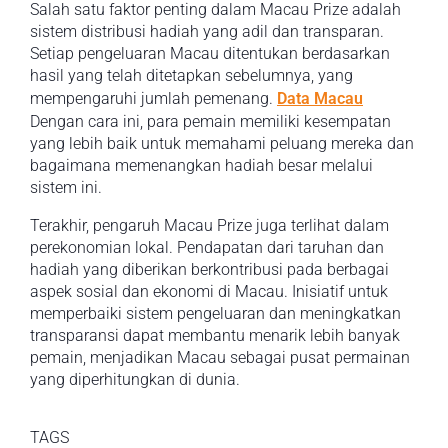
Salah satu faktor penting dalam Macau Prize adalah
sistem distribusi hadiah yang adil dan transparan.
Setiap pengeluaran Macau ditentukan berdasarkan
hasil yang telah ditetapkan sebelumnya, yang
mempengaruhi jumlah pemenang.
Data Macau
Dengan cara ini, para pemain memiliki kesempatan
yang lebih baik untuk memahami peluang mereka dan
bagaimana memenangkan hadiah besar melalui
sistem ini.
Terakhir, pengaruh Macau Prize juga terlihat dalam
perekonomian lokal. Pendapatan dari taruhan dan
hadiah yang diberikan berkontribusi pada berbagai
aspek sosial dan ekonomi di Macau. Inisiatif untuk
memperbaiki sistem pengeluaran dan meningkatkan
transparansi dapat membantu menarik lebih banyak
pemain, menjadikan Macau sebagai pusat permainan
yang diperhitungkan di dunia.
TAGS