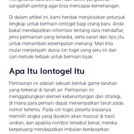
sangatlah penting agar bisa mencapai kemenangan.
Di dalam artikel ini, kami hendak menjelaskan petunjuk
lengkap untuk bermain iontogel bagi orang baru. Anda
bakal mendapatkan informasi tentang cara mendaftar,
jenis permainan yang tersedia, serta saran dan tips jitu
untuk menambah kesempatan menang. Mari kita
mulai menjelajahi dunia ion togel yang seru ini dan
cari metode terbaik untuk bermain bijak.
Apa Itu Iontogel Itu
Permainan ini adalah sebuah bentuk game taruhan
yang terkenal di tanah air. Permainan ini
menggabungkan elemen keberuntungan dan strategi,
di mana para pemain dapat menempatkan taruh pada
nomor tertentu. Pada ion togel, peserta biasanya
memilih angka yang diyakini akan muncul di hasil
undian, dan apabila nombor tersebut benar, mereka
berpeluang mendapatkan imbalan berdasarkan