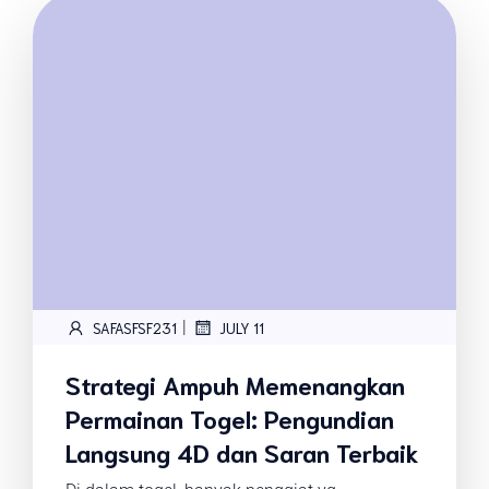
|
SAFASFSF231
JULY 11
Strategi Ampuh Memenangkan
Permainan Togel: Pengundian
Langsung 4D dan Saran Terbaik