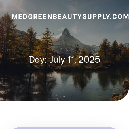
Skip
to
content
MEDGREENBEAUTYSUPPLY.CO
Day:
July 11, 2025