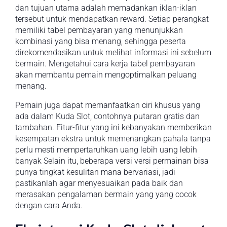
dan tujuan utama adalah memadankan iklan-iklan
tersebut untuk mendapatkan reward. Setiap perangkat
memiliki tabel pembayaran yang menunjukkan
kombinasi yang bisa menang, sehingga peserta
direkomendasikan untuk melihat informasi ini sebelum
bermain. Mengetahui cara kerja tabel pembayaran
akan membantu pemain mengoptimalkan peluang
menang.
Pemain juga dapat memanfaatkan ciri khusus yang
ada dalam Kuda Slot, contohnya putaran gratis dan
tambahan. Fitur-fitur yang ini kebanyakan memberikan
kesempatan ekstra untuk memenangkan pahala tanpa
perlu mesti mempertaruhkan uang lebih uang lebih
banyak Selain itu, beberapa versi versi permainan bisa
punya tingkat kesulitan mana bervariasi, jadi
pastikanlah agar menyesuaikan pada baik dan
merasakan pengalaman bermain yang yang cocok
dengan cara Anda.