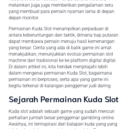
melainkan juga juga memberikan pengalaman seru
yang membuat para pemain nyaman lama di depan
depan monitor.
Permainan Kuda Slot menampilkan perpaduan di
antara keberuntungan dan taktik, dimana tiap putaran
dapat membawa pemain menuju hasil kemenangan
yang besar. Cerita yang ada di balik game ini amat
menakjubkan, menunjukkan evolusi permainan slot
machine dari tradisional ke ke platform digital digital.
Di dalam artikel ini, kita hendak menjelajahi lebih
dalam mengenai permainan Kuda Slot, bagaimana
permainan ini berproses, serta apa yang game ini
begitu terkenal di kalangan penggemar judi daring.
Sejarah Permainan Kuda Slot
Kuda slot adalah sebuah game yang sudah mencuri
perhatian jumlah besar penggemar gambling online.
Awalnya, ini terinspirasi dari balapan kuda yang yang